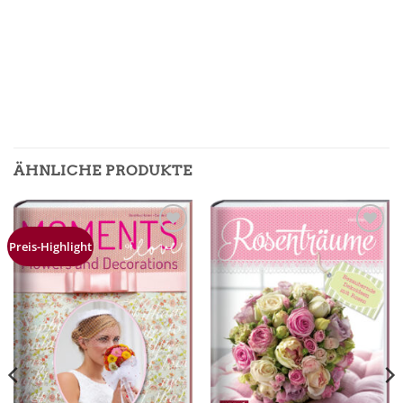
ÄHNLICHE PRODUKTE
Zur
Zur
Preis-Highlight
Merkliste
Merkliste
hinzufügen
hinzufügen