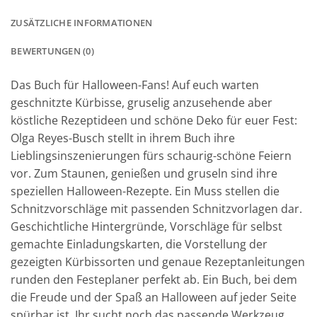
ZUSÄTZLICHE INFORMATIONEN
BEWERTUNGEN (0)
Das Buch für Halloween-Fans! Auf euch warten
geschnitzte Kürbisse, gruselig anzusehende aber
köstliche Rezeptideen und schöne Deko für euer Fest:
Olga Reyes-Busch stellt in ihrem Buch ihre
Lieblingsinszenierungen fürs schaurig-schöne Feiern
vor. Zum Staunen, genießen und gruseln sind ihre
speziellen Halloween-Rezepte. Ein Muss stellen die
Schnitzvorschläge mit passenden Schnitzvorlagen dar.
Geschichtliche Hintergründe, Vorschläge für selbst
gemachte Einladungskarten, die Vorstellung der
gezeigten Kürbissorten und genaue Rezeptanleitungen
runden den Festeplaner perfekt ab. Ein Buch, bei dem
die Freude und der Spaß an Halloween auf jeder Seite
spürbar ist. Ihr sucht noch das passende Werkzeug