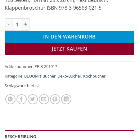
128 Seiten, Format 25 x 28 cm, Text deutsch,
Klappenbroschur ISBN 978-3-96563-021-5
Happy Halloween Menge
IN DEN WARENKORB
JETZT KAUFEN
Artikelnummer:
PF-B-201917
Kategorie:
BLOOM's Bücher
,
Deko-Bücher
,
Kochbücher
Schlagwort:
herbst
BESCHREIBUNG