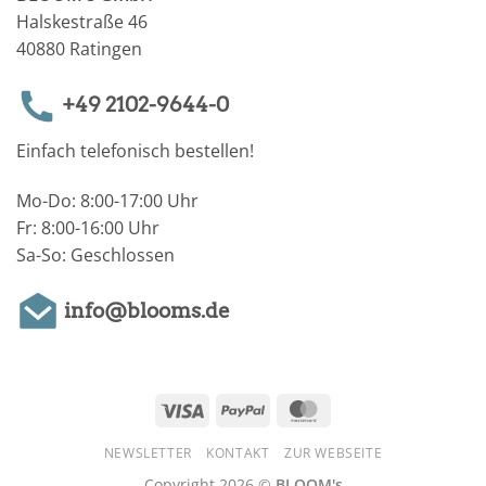
Halskestraße 46
40880 Ratingen
+49 2102-9644-0
Einfach telefonisch bestellen!
Mo-Do: 8:00-17:00 Uhr
Fr: 8:00-16:00 Uhr
Sa-So: Geschlossen
info@blooms.de
Visa
PayPal
MasterCard
NEWSLETTER
KONTAKT
ZUR WEBSEITE
Copyright 2026 ©
BLOOM's