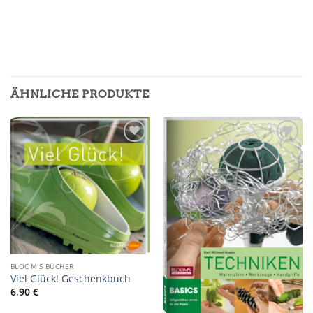
ÄHNLICHE PRODUKTE
Zur
Zur
Merkliste
Merkliste
hinzufügen
hinzufügen
BLOOM'S BÜCHER
Viel Glück! Geschenkbuch
6,90
€