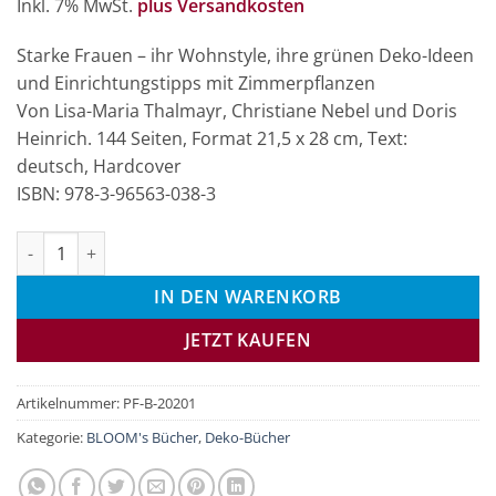
Inkl. 7% MwSt.
plus Versandkosten
war:
ist:
24,90 €
16,90 €.
Starke Frauen – ihr Wohnstyle, ihre grünen Deko-Ideen
und Einrichtungstipps mit Zimmerpflanzen
Von Lisa-Maria Thalmayr, Christiane Nebel und Doris
Heinrich. 144 Seiten, Format 21,5 x 28 cm, Text:
deutsch, Hardcover
ISBN: 978-3-96563-038-3
Green Queens Menge
IN DEN WARENKORB
JETZT KAUFEN
Artikelnummer:
PF-B-20201
Kategorie:
BLOOM's Bücher
,
Deko-Bücher