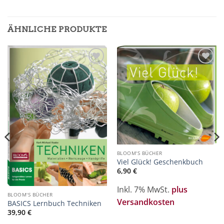
ÄHNLICHE PRODUKTE
Zur
Zur
Merkliste
Merkliste
hinzufügen
hinzufügen
BLOOM'S BÜCHER
Viel Glück! Geschenkbuch
6,90
€
Inkl. 7% MwSt.
plus
BLOOM'S BÜCHER
Versandkosten
BASICS Lernbuch Techniken
39,90
€