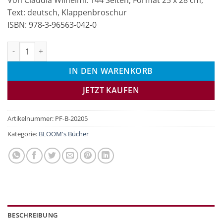
Von Claudia Wilhelmi. 144 Seiten, Format 25 x 28 cm,
Text: deutsch, Klappenbroschur
ISBN: 978-3-96563-042-0
Natur auf meiner Haut Menge
IN DEN WARENKORB
JETZT KAUFEN
Artikelnummer:
PF-B-20205
Kategorie:
BLOOM's Bücher
BESCHREIBUNG