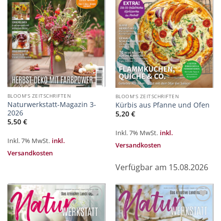
BLOOM'S ZEITSCHRIFTEN
BLOOM'S ZEITSCHRIFTEN
Naturwerkstatt-Magazin 3-
Kürbis aus Pfanne und Ofen
2026
5,20
€
5,50
€
Inkl. 7% MwSt.
inkl.
Inkl. 7% MwSt.
inkl.
Versandkosten
Versandkosten
Verfügbar am 15.08.2026
Zur
Zur
Merkliste
Merkliste