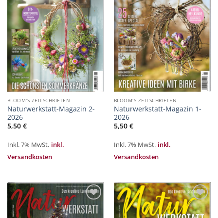
hinzufügen
hinzufügen
BLOOM'S ZEITSCHRIFTEN
BLOOM'S ZEITSCHRIFTEN
Naturwerkstatt-Magazin 2-
Naturwerkstatt-Magazin 1-
2026
2026
5,50
€
5,50
€
Inkl. 7% MwSt.
inkl.
Inkl. 7% MwSt.
inkl.
Versandkosten
Versandkosten
Zur
Zur
Merkliste
Merkliste