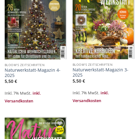
hinzufügen
hinzufügen
BLOOM'S ZEITSCHRIFTEN
BLOOM'S ZEITSCHRIFTEN
Naturwerkstatt-Magazin 3-
Naturwerkstatt-Magazin 4-
2025
2025
5,50
€
5,50
€
Inkl. 7% MwSt.
inkl.
Inkl. 7% MwSt.
inkl.
Versandkosten
Versandkosten
Zur
Merkliste