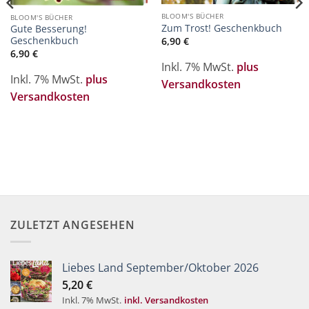
BLOOM'S BÜCHER
BLOOM'S BÜCHER
Zum Trost! Geschenkbuch
Gute Besserung!
Geschenkbuch
6,90
€
6,90
€
Inkl. 7% MwSt.
plus
Inkl. 7% MwSt.
plus
Versandkosten
Versandkosten
ZULETZT ANGESEHEN
Liebes Land September/Oktober 2026
5,20
€
Inkl. 7% MwSt.
inkl. Versandkosten