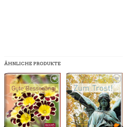
ÄHNLICHE PRODUKTE
Zur
Zur
Merkliste
Merkliste
hinzufügen
hinzufügen