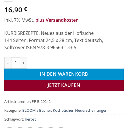
16,90
€
Inkl. 7% MwSt.
plus Versandkosten
KÜRBISREZEPTE, Neues aus der Hofküche
144 Seiten, Format 24,5 x 28 cm, Text deutsch,
Softcover ISBN 978-3-96563-133-5
Kürbisrezepte Menge
IN DEN WARENKORB
JETZT KAUFEN
Artikelnummer:
PF-B-20242
Kategorie:
BLOOM's Bücher
,
Kochbücher
,
Neuerscheinungen
Schlagwort:
herbst