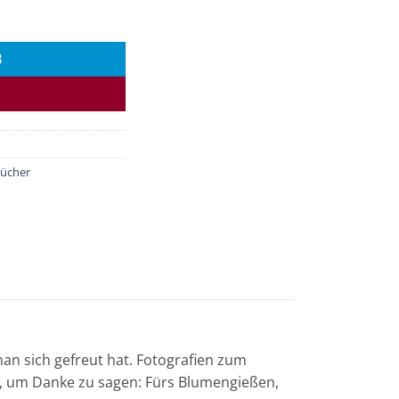
B
bücher
an sich gefreut hat. Fotografien zum
, um Danke zu sagen: Fürs Blumengießen,