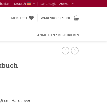
bseite
Deutsch
Land/Region Auswahl
MERKLISTE
WARENKORB /
0,00
€
ANMELDEN / REGISTRIEREN
kbuch
6,5 cm, Hardcover.