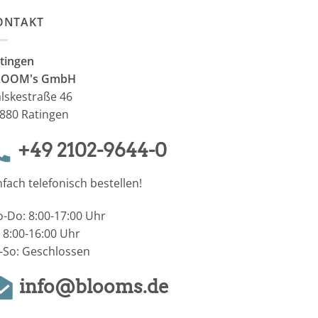
ONTAKT
tingen
LOOM's GmbH
lskestraße 46
880 Ratingen
+49 2102-9644-0
nfach telefonisch bestellen!
-Do: 8:00-17:00 Uhr
: 8:00-16:00 Uhr
-So: Geschlossen
info@blooms.de