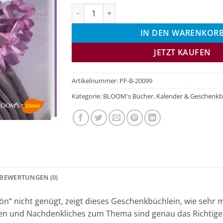
Vielen Dank! Geschenkbuch Menge
IN DEN WARENKOR
JETZT KAUFEN
Artikelnummer:
PF-B-20099
Kategorie:
BLOOM's Bücher
,
Kalender & Geschenk
BEWERTUNGEN (0)
n“ nicht genügt, zeigt dieses Geschenkbüchlein, wie sehr m
n und Nachdenkliches zum Thema sind genau das Richtige