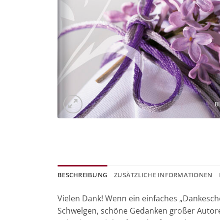
BESCHREIBUNG
ZUSÄTZLICHE INFORMATIONEN
Vielen Dank! Wenn ein einfaches „Dankeschö
Schwelgen, schöne Gedanken großer Autore