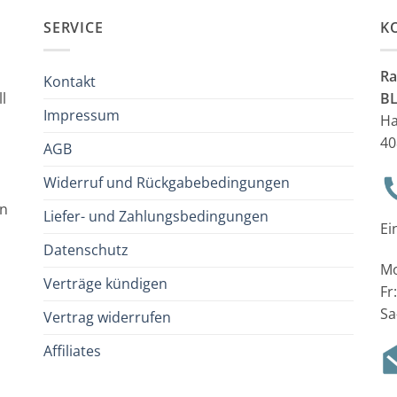
SERVICE
K
Ra
Kontakt
l
B
Impressum
Ha
40
AGB
Widerruf und Rückgabebedingungen
en
Liefer- und Zahlungsbedingungen
Ei
Datenschutz
Mo
Verträge kündigen
Fr
Sa
Vertrag widerrufen
Affiliates