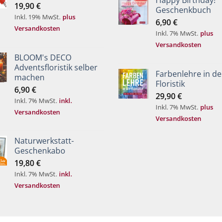
Happy Birthday!
19,90
€
Geschenkbuch
Inkl. 19% MwSt.
plus
6,90
€
Versandkosten
Inkl. 7% MwSt.
plus
Versandkosten
BLOOM's DECO
Adventsfloristik selber
Farbenlehre in de
machen
Floristik
6,90
€
29,90
€
Inkl. 7% MwSt.
inkl.
Inkl. 7% MwSt.
plus
Versandkosten
Versandkosten
Naturwerkstatt-
Geschenkabo
19,80
€
Inkl. 7% MwSt.
inkl.
Versandkosten