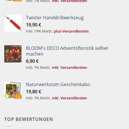
Inkl. 7% MwSt.
inkl. Versandkosten
Twister Handdrillwerkzeug
19,90
€
Inkl. 19% MwSt.
plus Versandkosten
BLOOM's DECO Adventsfloristik selber
machen
6,90
€
Inkl. 7% MwSt.
inkl. Versandkosten
Naturwerkstatt-Geschenkabo
19,80
€
Inkl. 7% MwSt.
inkl. Versandkosten
TOP BEWERTUNGEN