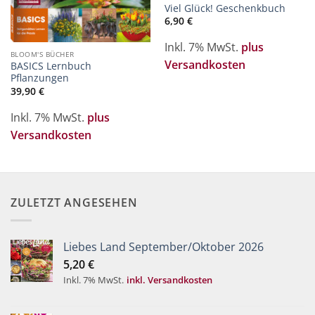
Viel Glück! Geschenkbuch
6,90
€
Inkl. 7% MwSt.
plus
BLOOM'S BÜCHER
Versandkosten
BASICS Lernbuch
Pflanzungen
39,90
€
Inkl. 7% MwSt.
plus
Versandkosten
ZULETZT ANGESEHEN
Liebes Land September/Oktober 2026
5,20
€
Inkl. 7% MwSt.
inkl. Versandkosten