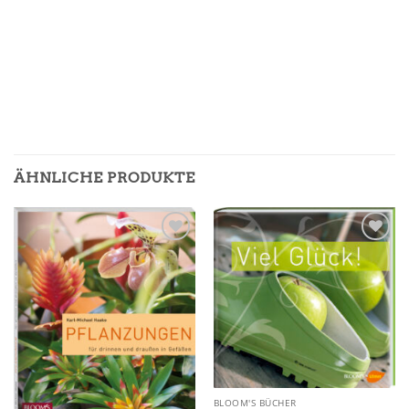
ÄHNLICHE PRODUKTE
Zur
Zur
Merkliste
Merkliste
hinzufügen
hinzufügen
BLOOM'S BÜCHER