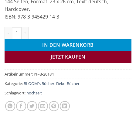
144 Seiten, Format: 23 x 26 cm, Text: deutsch,
Hardcover.
ISBN: 978-3-945429-14-3
Flowers & Love Menge
IN DEN WARENKORB
JETZT KAUFEN
Artikelnummer:
PF-B-20184
Kategorie:
BLOOM's Bücher
,
Deko-Bücher
Schlagwort:
hochzeit