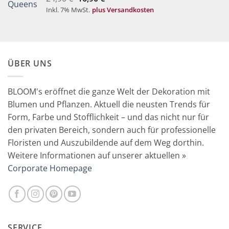
Preis
Preis
Inkl. 7% MwSt.
plus Versandkosten
war:
ist:
24,90 €
16,90 €.
ÜBER UNS
BLOOM's eröffnet die ganze Welt der Dekoration mit
Blumen und Pflanzen. Aktuell die neusten Trends für
Form, Farbe und Stofflichkeit – und das nicht nur für
den privaten Bereich, sondern auch für professionelle
Floristen und Auszubildende auf dem Weg dorthin.
Weitere Informationen auf unserer aktuellen »
Corporate Homepage
SERVICE