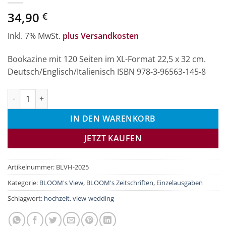
34,90
€
Inkl. 7% MwSt.
plus Versandkosten
Bookazine mit 120 Seiten im XL-Format 22,5 x 32 cm.
Deutsch/Englisch/Italienisch ISBN 978-3-96563-145-8
BLOOM's VIEW WEDDING 2025 Menge
IN DEN WARENKORB
JETZT KAUFEN
Artikelnummer:
BLVH-2025
Kategorie:
BLOOM's View
,
BLOOM's Zeitschriften
,
Einzelausgaben
Schlagwort:
hochzeit
,
view-wedding