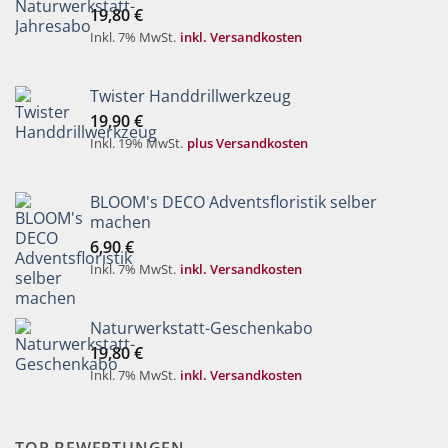
19,80
€
Inkl. 7% MwSt.
inkl. Versandkosten
Twister Handdrillwerkzeug
19,90
€
Inkl. 19% MwSt.
plus Versandkosten
BLOOM's DECO Adventsfloristik selber
machen
6,90
€
Inkl. 7% MwSt.
inkl. Versandkosten
Naturwerkstatt-Geschenkabo
19,80
€
Inkl. 7% MwSt.
inkl. Versandkosten