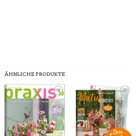
ÄHNLICHE PRODUKTE
Zur
Zur
Merkliste
Merkliste
hinzufügen
hinzufügen