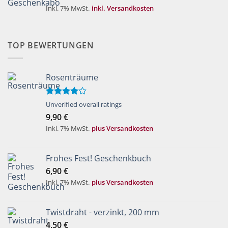
Inkl. 7% MwSt.
inkl. Versandkosten
TOP BEWERTUNGEN
Rosenträume
Bewertet
Unverified overall ratings
mit
4.00
9,90
€
von 5
Inkl. 7% MwSt.
plus Versandkosten
Frohes Fest! Geschenkbuch
6,90
€
Inkl. 7% MwSt.
plus Versandkosten
Twistdraht - verzinkt, 200 mm
4,50
€