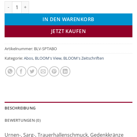
BLOOM's VIEW Special Trauer Abo Menge
IN DEN WARENKORB
JETZT KAUFEN
Artikelnummer:
BLV-SPTABO
Kategorie:
Abos
,
BLOOM's View
,
BLOOM's Zeitschriften
BESCHREIBUNG
BEWERTUNGEN (0)
Urnen-, Sarg-, Trauerhallenschmuck, Gedenkkränze