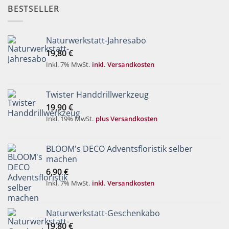
BESTSELLER
Naturwerkstatt-Jahresabo
19,80
€
Inkl. 7% MwSt.
inkl. Versandkosten
Twister Handdrillwerkzeug
19,90
€
Inkl. 19% MwSt.
plus Versandkosten
BLOOM's DECO Adventsfloristik selber
machen
6,90
€
Inkl. 7% MwSt.
inkl. Versandkosten
Naturwerkstatt-Geschenkabo
19,80
€