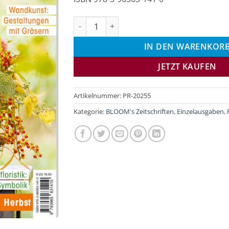
PRAXIS September/Oktober 2025 Menge
IN DEN WARENKOR
JETZT KAUFEN
Artikelnummer:
PR-20255
Kategorie:
BLOOM's Zeitschriften
,
Einzelausgaben
,