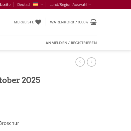
bseite
Deutsch
Land/Region Auswahl
MERKLISTE
WARENKORB /
0,00
€
ANMELDEN / REGISTRIEREN
tober 2025
 Broschur