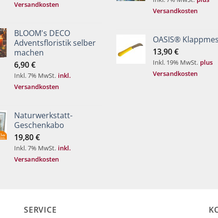
Versandkosten
Versandkosten
BLOOM's DECO
OASIS® Klappmes
Adventsfloristik selber
13,90
€
machen
Inkl. 19% MwSt.
plus
6,90
€
Versandkosten
Inkl. 7% MwSt.
inkl.
Versandkosten
Naturwerkstatt-
Geschenkabo
19,80
€
Inkl. 7% MwSt.
inkl.
Versandkosten
SERVICE
K