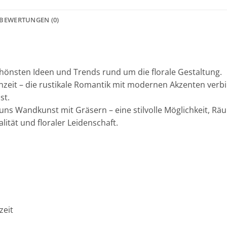
BEWERTUNGEN (0)
chönsten Ideen und Trends rund um die florale Gestaltung.
hzeit – die rustikale Romantik mit modernen Akzenten verbi
st.
uns Wandkunst mit Gräsern – eine stilvolle Möglichkeit, Räu
ität und floraler Leidenschaft.
zeit