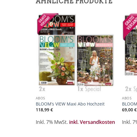
ÄHNLICHE PRODUKTE
Zur
Merkliste
hinzufügen
ABOS
ABOS
BLOOM’s VIEW Maxi Abo Hochzeit
BLOOM’
118,99
€
69,00
€
Inkl. 7% MwSt.
inkl. Versandkosten
Inkl. 