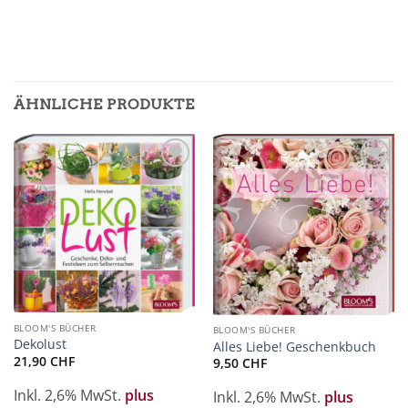
ÄHNLICHE PRODUKTE
Zur
Zur
Merkliste
Merkliste
hinzufügen
hinzufügen
BLOOM'S BÜCHER
BLOOM'S BÜCHER
Dekolust
Alles Liebe! Geschenkbuch
21,90
CHF
9,50
CHF
Inkl. 2,6% MwSt.
plus
Inkl. 2,6% MwSt.
plus