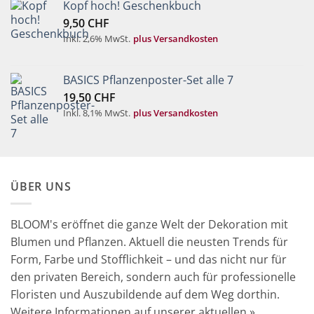
Kopf hoch! Geschenkbuch
9,50
CHF
Inkl. 2,6% MwSt.
plus Versandkosten
BASICS Pflanzenposter-Set alle 7
19,50
CHF
Inkl. 8,1% MwSt.
plus Versandkosten
ÜBER UNS
BLOOM's eröffnet die ganze Welt der Dekoration mit
Blumen und Pflanzen. Aktuell die neusten Trends für
Form, Farbe und Stofflichkeit – und das nicht nur für
den privaten Bereich, sondern auch für professionelle
Floristen und Auszubildende auf dem Weg dorthin.
Weitere Informationen auf unserer aktuellen »