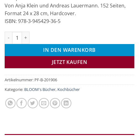
Von Anja Klein und Andreas Lauermann. 152 Seiten,
Format 24 x 28 cm, Hardcover.
ISBN: 978-3-945429-36-5
Blüten-Genuss für Tafel und Teller Menge
IN DEN WARENKORB
JETZT KAUFEN
Artikelnummer:
PF-B-201906
Kategorie:
BLOOM's Bücher
,
Kochbücher