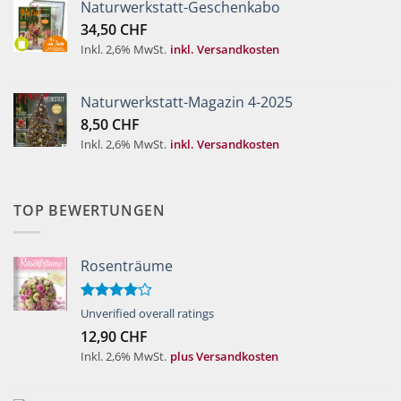
Naturwerkstatt-Geschenkabo
34,50
CHF
Inkl. 2,6% MwSt.
inkl. Versandkosten
Naturwerkstatt-Magazin 4-2025
8,50
CHF
Inkl. 2,6% MwSt.
inkl. Versandkosten
TOP BEWERTUNGEN
Rosenträume
Bewertet
Unverified overall ratings
mit
4.00
12,90
CHF
von 5
Inkl. 2,6% MwSt.
plus Versandkosten