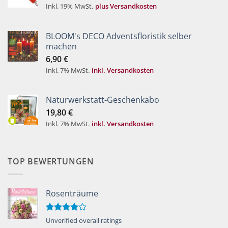
Inkl. 19% MwSt.
plus Versandkosten
BLOOM's DECO Adventsfloristik selber
machen
6,90
€
Inkl. 7% MwSt.
inkl. Versandkosten
Naturwerkstatt-Geschenkabo
19,80
€
Inkl. 7% MwSt.
inkl. Versandkosten
TOP BEWERTUNGEN
Rosenträume
Bewertet
Unverified overall ratings
mit
4.00