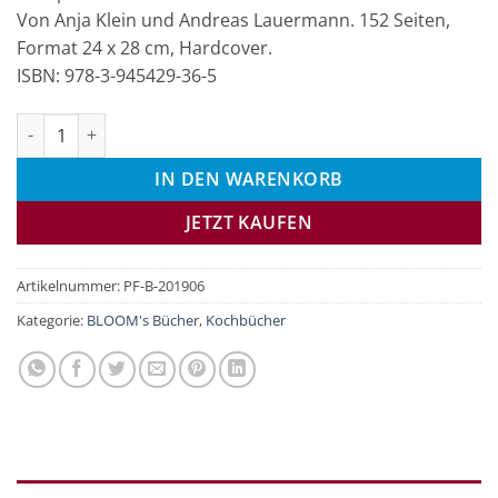
Von Anja Klein und Andreas Lauermann. 152 Seiten,
Format 24 x 28 cm, Hardcover.
ISBN: 978-3-945429-36-5
Blüten-Genuss für Tafel und Teller Menge
IN DEN WARENKORB
JETZT KAUFEN
Artikelnummer:
PF-B-201906
Kategorie:
BLOOM's Bücher
,
Kochbücher