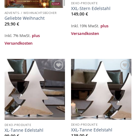
DEKO-PRODUKTE
XXL-Stern Edelstahl
ADVENTS- / WEIHNACHTSBÜCHER
149,00
€
Geliebte Weihnacht
29,90
€
Inkl. 19% MwSt.
plus
Versandkosten
Inkl. 7% MwSt.
plus
Versandkosten
Zur
Zur
Merkliste
Merkliste
hinzufügen
hinzufügen
DEKO-PRODUKTE
DEKO-PRODUKTE
XXL-Tanne Edelstahl
XL-Tanne Edelstahl
139,00
€
99,00
€