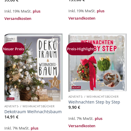
Inkl. 19% MwSt.
plus
Inkl. 19% MwSt.
plus
Versandkosten
Versandkosten
Zur
Zur
Neuer Preis
Preis-Highlight
Merkliste
Merkliste
hinzufügen
hinzufügen
ADVENTS- / WEIHNACHTSBÜCHER
Weihnachten Step by Step
ADVENTS- / WEIHNACHTSBÜCHER
9,90
€
Dekotraum Weihnachtsbaum
14,91
€
Inkl. 7% MwSt.
plus
Versandkosten
Inkl. 7% MwSt.
plus