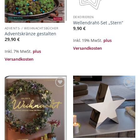
DEKORIEREN
Wellendraht-Set „Stern“
9,90
€
ADVENTS- / WEIHNACHTSBÜCHER
Adventskränze gestalten
29,90
€
Inkl. 19% MwSt.
plus
Versandkosten
Inkl. 7% MwSt.
plus
Versandkosten
Zur
Zur
Merkliste
Merkliste
hinzufügen
hinzufügen