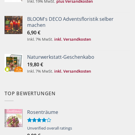
Inkl. 19% MwSt.
plus Versandkosten
BLOOM's DECO Adventsfloristik selber
machen
6,90
€
Inkl. 7% MwSt.
inkl. Versandkosten
Naturwerkstatt-Geschenkabo
19,80
€
Inkl. 7% MwSt.
inkl. Versandkosten
TOP BEWERTUNGEN
Rosenträume
Bewertet
Unverified overall ratings
mit
4.00