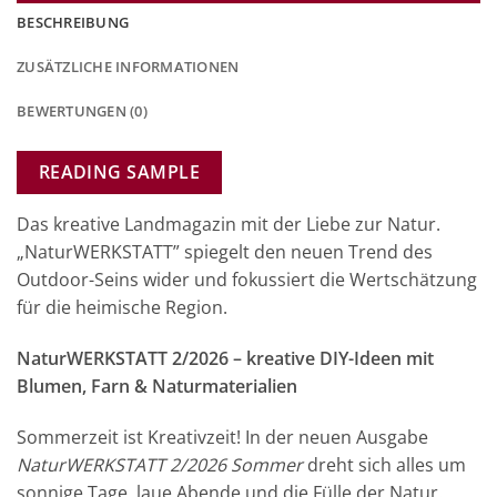
BESCHREIBUNG
ZUSÄTZLICHE INFORMATIONEN
BEWERTUNGEN (0)
READING SAMPLE
Das kreative Landmagazin mit der Liebe zur Natur.
„NaturWERKSTATT” spiegelt den neuen Trend des
Outdoor-Seins wider und fokussiert die Wertschätzung
für die heimische Region.
NaturWERKSTATT 2/2026 – kreative DIY-Ideen mit
Blumen, Farn & Naturmaterialien
Sommerzeit ist Kreativzeit! In der neuen Ausgabe
NaturWERKSTATT 2/2026 Sommer
dreht sich alles um
sonnige Tage, laue Abende und die Fülle der Natur.