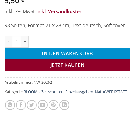
5,50
Inkl. 7% MwSt.
inkl. Versandkosten
98 Seiten, Format 21 x 28 cm, Text deutsch, Softcover.
Naturwerkstatt-Magazin 2-2026 Menge
IN DEN WARENKORB
JETZT KAUFEN
Artikelnummer:
NW-20262
Kategorie:
BLOOM's Zeitschriften
,
Einzelausgaben
,
NaturWERKSTATT