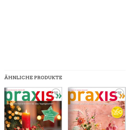
ÄHNLICHE PRODUKTE
Zur
Zur
Merkliste
Merkliste
hinzufügen
hinzufügen