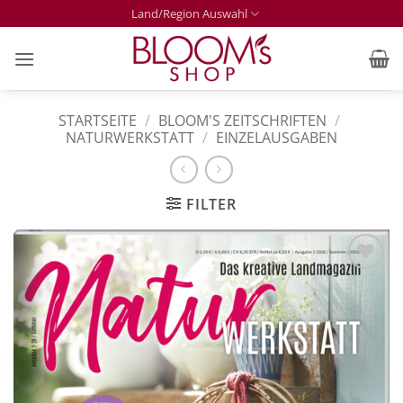
Zum
Land/Region Auswahl
Inhalt
springen
STARTSEITE
/
BLOOM'S ZEITSCHRIFTEN
/
NATURWERKSTATT
/
EINZELAUSGABEN
FILTER
Zur
Merkliste
hinzufügen