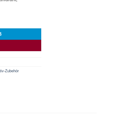
B
tiv-Zubehör