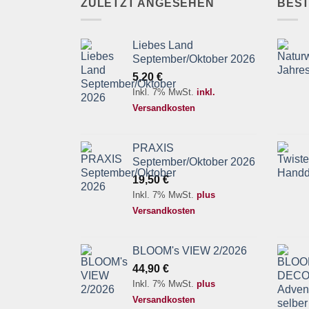
ZULETZT ANGESEHEN
BES
Liebes Land
September/Oktober 2026
5,20
€
Inkl. 7% MwSt.
inkl.
Versandkosten
PRAXIS
September/Oktober 2026
19,50
€
Inkl. 7% MwSt.
plus
Versandkosten
BLOOM's VIEW 2/2026
44,90
€
Inkl. 7% MwSt.
plus
Versandkosten