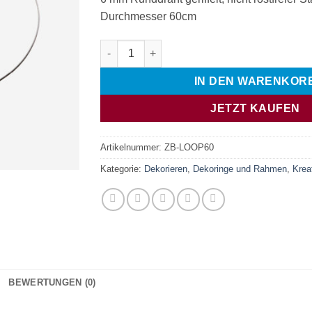
Durchmesser 60cm
Dekoring XL 60 cm Menge
IN DEN WARENKOR
JETZT KAUFEN
Artikelnummer:
ZB-LOOP60
Kategorie:
Dekorieren
,
Dekoringe und Rahmen
,
Krea
BEWERTUNGEN (0)