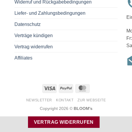
Widerruf und Rückgabebedingungen
Liefer- und Zahlungsbedingungen
Ei
Datenschutz
Mo
Verträge kündigen
Fr
Sa
Vertrag widerrufen
Affiliates
Visa
PayPal
MasterCard
NEWSLETTER
KONTAKT
ZUR WEBSEITE
Copyright 2026 ©
BLOOM's
VERTRAG WIDERRUFEN