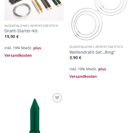
Merkliste
Merkliste
hinzufügen
hinzufügen
AUSGEFALLENES ADVENTSGESTECK
Draht-Starter-Kit
19,90
€
AUSGEFALLENES ADVENTSGESTECK
Inkl. 19% MwSt.
plus
Wellendraht-Set „Ring“
Versandkosten
3,90
€
Inkl. 19% MwSt.
plus
Versandkosten
Zur
Merkliste
hinzufügen